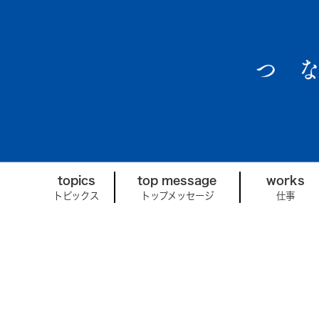
topics
top message
works
トピックス
トップメッセージ
仕事