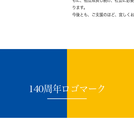
もに、相互成長し続け、社会に必要
ります。
今後とも、ご支援のほど、宜しく
140周年ロゴマーク