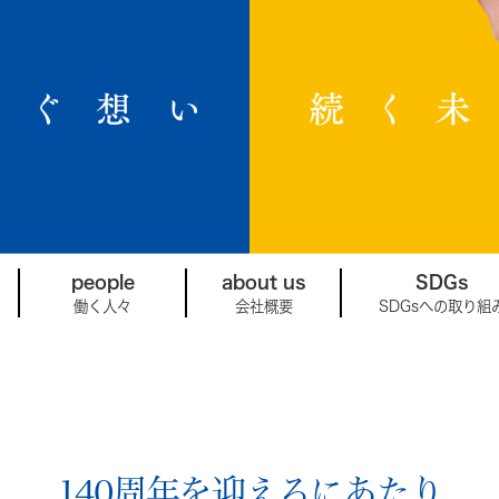
people
about us
SDGs
働く人々
会社概要
SDGsへの取り組
140周年を迎えるにあたり