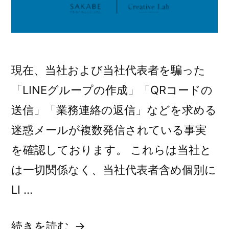
現在、当社および当社代表者を騙った
「LINEグループの作成」「QRコードの
送信」「業務連絡の返信」などを求める
迷惑メールが複数発信されている事実
を確認しております。 これらは当社と
は一切関係なく、当社代表者含め個別に
LI …
“【重
続きを読む