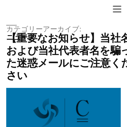
カテゴリーアーカイブ:
【重要なお知らせ】当社
ニュース
および当社代表者名を騙
た迷惑メールにご注意く
さい