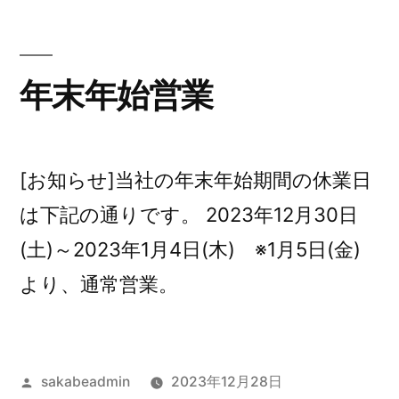
ー:
挨
拶)
年末年始営業
[お知らせ]当社の年末年始期間の休業日
は下記の通りです。 2023年12月30日
(土)～2023年1月4日(木) ※1月5日(金)
より、通常営業。
投
sakabeadmin
2023年12月28日