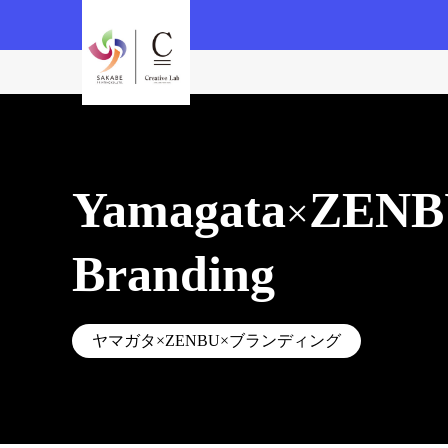
Yamagata
ZENB
×
Branding
ヤマガタ×ZENBU×ブランディング