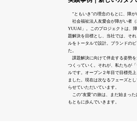
“ともいき”の理念のもとに、障が
社会福祉法人友愛会が障がい者（利用
YUUAI」。このプロジェクトは
題解決を目標とし、当社では、それ
ルをトータルで設計。ブランドのビ
た。
課題解決に向けて伴走する姿勢を
つくっていく。それが、私たちが「ヤ
ルです。オープン２年目で目標売上
ました。現在は次なるフェーズとし
らせていただいています。
この“友愛”の旅は、まだ始まった
もともに歩んでいきます。