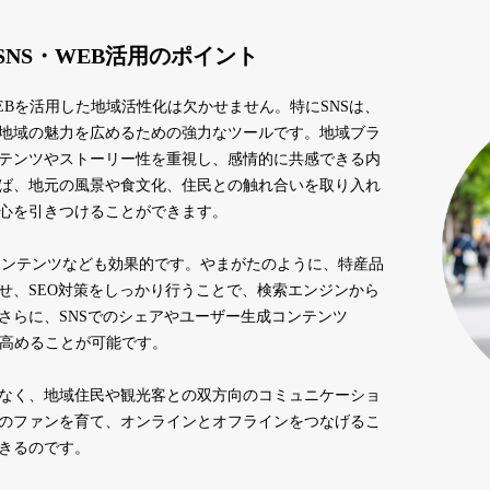
NS・WEB活用のポイント
EBを活用した地域活性化は欠かせません。特にSNSは、
地域の魅力を広めるための強力なツールです。地域ブラ
テンツやストーリー性を重視し、感情的に共感できる内
ば、地元の風景や食文化、住民との触れ合いを取り入れ
心を引きつけることができます。
コンテンツなども効果的です。やまがたのように、特産品
せ、SEO対策をしっかり行うことで、検索エンジンから
さらに、SNSでのシェアやユーザー生成コンテンツ
を高めることが可能です。
なく、地域住民や観光客との双方向のコミュニケーショ
のファンを育て、オンラインとオフラインをつなげるこ
きるのです。