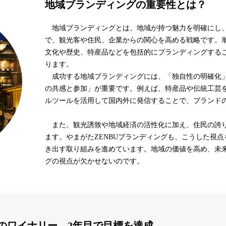
地域ブランディングの重要性とは？
地域ブランディングとは、地域が持つ魅力を明確にし、
で、観光客や住民、企業からの関心を高める戦略です。単
文化や歴史、特産品などを包括的にブランディングする
ります。
成功する地域ブランディングには、「独自性の明確化」
の共感と参加」が重要です。例えば、特産品や伝統工芸
ルツールを活用して国内外に発信することで、ブランド
また、観光誘致や地域経済の活性化に加え、住民の誇り
ます。やまがたZENBUブランディングも、こうした視
き出す取り組みを進めています。地域の価値を高め、未
グの視点が欠かせないのです。
のワイナリー。2年目で目標を達成。