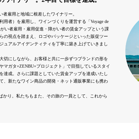
い者雇用と地域に根差したワイナリー。
者）を雇用し、ワインづくりを運営する「Voyage de
、障がい者雇用・雇用促進・障がい者の賃金アップという課
らの視点を踏まえ、ロゴやパッケージといった販促ツー
ジュアルアイデンティティを丁寧に築き上げていきまし
大切にしながら、お客様と共に一歩ずつブランドの形を
マガタ×ZENBU×プロジェクト」で目指しているスタイ
を達成。さらに課題としていた賃金アップを達成いたし
て、新たなワイン商品の開発・ネット通販事業にも携わ
ばかり。私たちもまた、その旅の一員として、これから